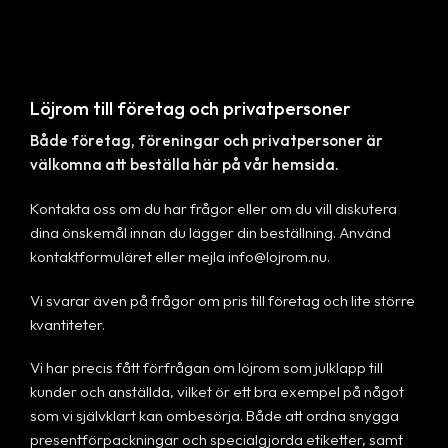
Löjrom till företag och privatpersoner
Både företag, föreningar och privatpersoner är
välkomna att beställa här på vår hemsida.
Kontakta oss om du har frågor eller om du vill diskutera
dina önskemål innan du lägger din beställning. Använd
kontaktformuläret eller mejla
info@lojrom.nu
.
Vi svarar även på frågor om pris till företag och lite större
kvantiteter.
Vi har precis fått förfrågan om löjrom som julklapp till
kunder och anställda, vilket ör ett bra exempel på något
som vi självklart kan ombesörja. Både att ordna snygga
presentförpackningar och specialgjorda etiketter, samt