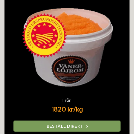
Från
1820 kr/kg
BESTÄLL DIREKT