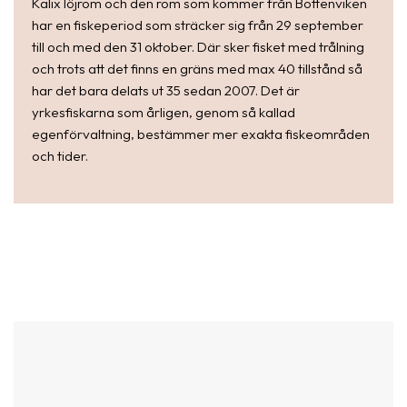
Kalix löjrom och den rom som kommer från Bottenviken
har en fiskeperiod som sträcker sig från 29 september
till och med den 31 oktober. Där sker fisket med trålning
och trots att det finns en gräns med max 40 tillstånd så
har det bara delats ut 35 sedan 2007. Det är
yrkesfiskarna som årligen, genom så kallad
egenförvaltning, bestämmer mer exakta fiskeområden
och tider.