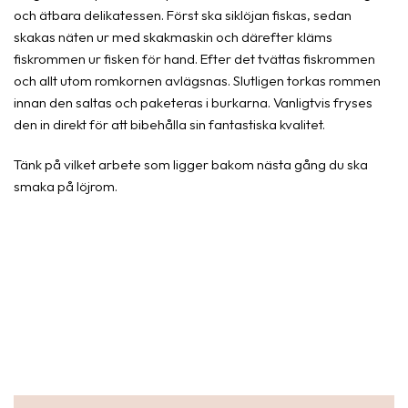
och ätbara delikatessen. Först ska siklöjan fiskas, sedan
skakas näten ur med skakmaskin och därefter kläms
fiskrommen ur fisken för hand. Efter det tvättas fiskrommen
och allt utom romkornen avlägsnas. Slutligen torkas rommen
innan den saltas och paketeras i burkarna. Vanligtvis fryses
den in direkt för att bibehålla sin fantastiska kvalitet.
Tänk på vilket arbete som ligger bakom nästa gång du ska
smaka på löjrom.