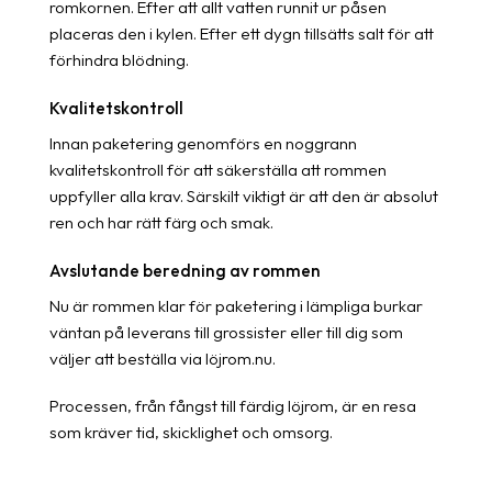
romkornen. Efter att allt vatten runnit ur påsen
placeras den i kylen. Efter ett dygn tillsätts salt för att
förhindra blödning.
Kvalitetskontroll
Innan paketering genomförs en noggrann
kvalitetskontroll för att säkerställa att rommen
uppfyller alla krav. Särskilt viktigt är att den är absolut
ren och har rätt färg och smak.
Avslutande beredning av rommen
Nu är rommen klar för paketering i lämpliga burkar
väntan på leverans till grossister eller till dig som
väljer att beställa via löjrom.nu.
Processen, från fångst till färdig löjrom, är en resa
som kräver tid, skicklighet och omsorg.