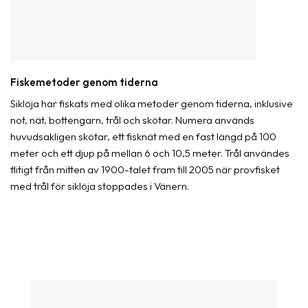
Fiskemetoder genom tiderna
Siklöja har fiskats med olika metoder genom tiderna, inklusive
not, nät, bottengarn, trål och skötar. Numera används
huvudsakligen skötar, ett fisknät med en fast längd på 100
meter och ett djup på mellan 6 och 10,5 meter. Trål användes
flitigt från mitten av 1900-talet fram till 2005 när provfisket
med trål för siklöja stoppades i Vänern.