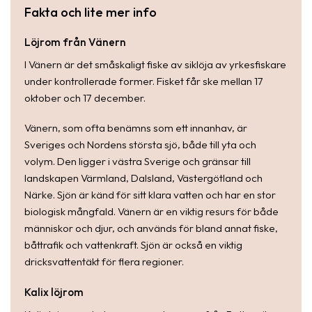
Fakta och lite mer info
Löjrom från Vänern
I Vänern är det småskaligt fiske av siklöja av yrkesfiskare
under kontrollerade former. Fisket får ske mellan 17
oktober och 17 december.
Vänern, som ofta benämns som ett innanhav, är
Sveriges och Nordens största sjö, både till yta och
volym. Den ligger i västra Sverige och gränsar till
landskapen Värmland, Dalsland, Västergötland och
Närke. Sjön är känd för sitt klara vatten och har en stor
biologisk mångfald. Vänern är en viktig resurs för både
människor och djur, och används för bland annat fiske,
båttrafik och vattenkraft. Sjön är också en viktig
dricksvattentäkt för flera regioner.
Kalix löjrom