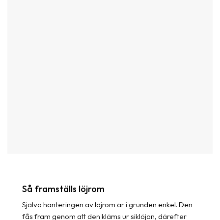
Så framställs löjrom
Själva hanteringen av löjrom är i grunden enkel. Den
fås fram genom att den kläms ur siklöjan, därefter