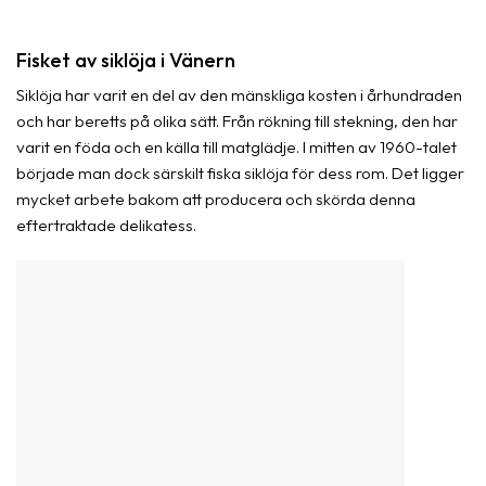
Fisket av siklöja i Vänern
Siklöja har varit en del av den mänskliga kosten i århundraden
och har beretts på olika sätt. Från rökning till stekning, den har
varit en föda och en källa till matglädje. I mitten av 1960-talet
började man dock särskilt fiska siklöja för dess rom. Det ligger
mycket arbete bakom att producera och skörda denna
eftertraktade delikatess.