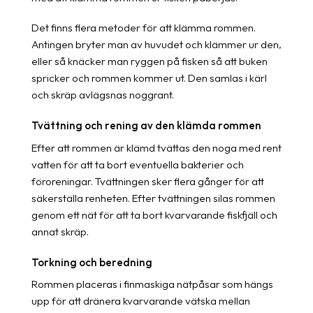
Det finns flera metoder för att klämma rommen.
Antingen bryter man av huvudet och klämmer ur den,
eller så knäcker man ryggen på fisken så att buken
spricker och rommen kommer ut. Den samlas i kärl
och skräp avlägsnas noggrant.
Tvättning och rening av den klämda rommen
Efter att rommen är klämd tvättas den noga med rent
vatten för att ta bort eventuella bakterier och
föroreningar. Tvättningen sker flera gånger för att
säkerställa renheten. Efter tvättningen silas rommen
genom ett nät för att ta bort kvarvarande fiskfjäll och
annat skräp.
Torkning och beredning
Rommen placeras i finmaskiga nätpåsar som hängs
upp för att dränera kvarvarande vätska mellan