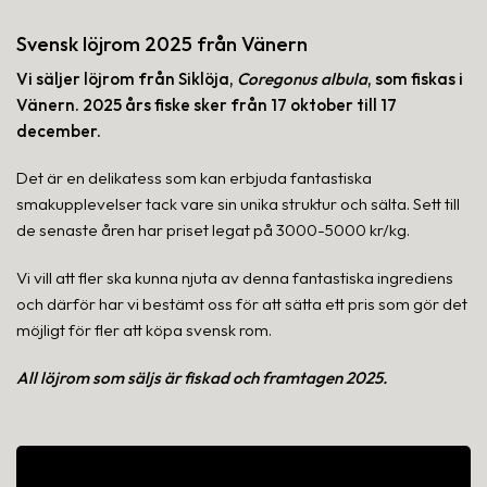
Svensk löjrom 2025 från Vänern
Vi säljer löjrom från Siklöja,
Coregonus albula
, som fiskas i
Vänern. 2025 års fiske sker från 17 oktober till 17
december.
Det är en delikatess som kan erbjuda fantastiska
smakupplevelser tack vare sin unika struktur och sälta. Sett till
de senaste åren har priset legat på 3000-5000 kr/kg.
Vi vill att fler ska kunna njuta av denna fantastiska ingrediens
och därför har vi bestämt oss för att sätta ett pris som gör det
möjligt för fler att köpa svensk rom.
All löjrom som säljs är fiskad och framtagen 2025.