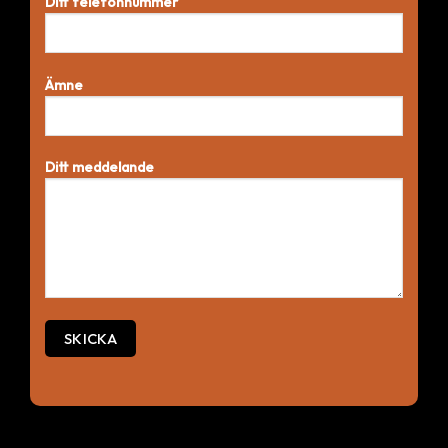
Ditt telefonnummer
Ämne
Ditt meddelande