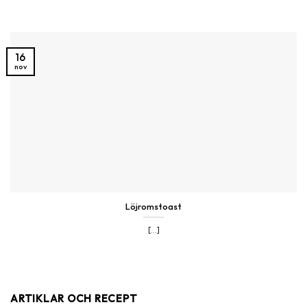
16
nov
Löjromstoast
[...]
ARTIKLAR OCH RECEPT