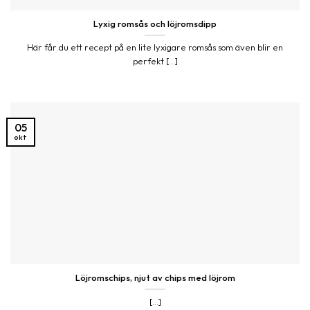
Lyxig romsås och löjromsdipp
Här får du ett recept på en lite lyxigare romsås som även blir en
perfekt [...]
05
okt
Löjromschips, njut av chips med löjrom
[...]