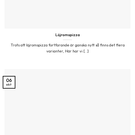
Löjromspizza
Trots att löjromspizza fortfarande är ganska nytt så finns det flera
varianter, Här har vi [...]
06
okt