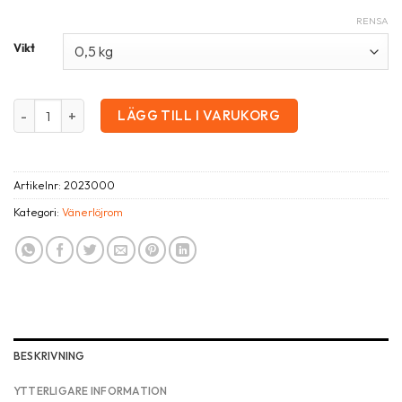
RENSA
Vikt
Vänerlöjrom 2025 mängd
LÄGG TILL I VARUKORG
Artikelnr:
2023000
Kategori:
Vänerlöjrom
BESKRIVNING
YTTERLIGARE INFORMATION