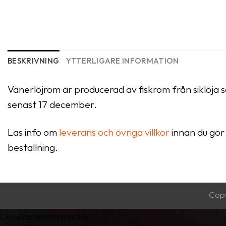
BESKRIVNING
YTTERLIGARE INFORMATION
Vänerlöjrom är producerad av fiskrom från siklöja s
senast 17 december.
Läs info om
leverans och övriga villkor
innan du gör 
beställning.
Cop
Leveransinformation