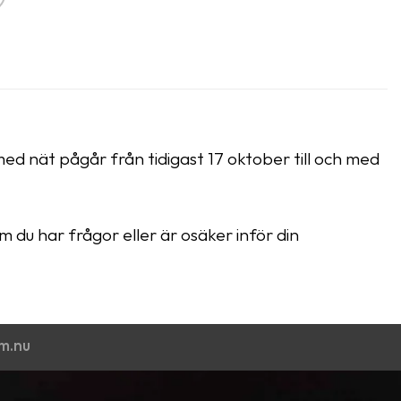
med nät pågår från tidigast 17 oktober till och med
 du har frågor eller är osäker inför din
om.nu