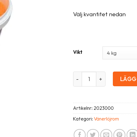
Välj kvantitet nedan
Vikt
Vänerlöjrom 2025 mängd
LÄGG 
Artikelnr:
2023000
Kategori:
Vänerlöjrom